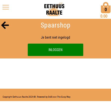
0
0.00
Spaarshop
Je bent niet ingelogd
INLOGGEN
Copyright Eethuus Raalte 2026 ©.
Powered by DoBizzz The Easy Way