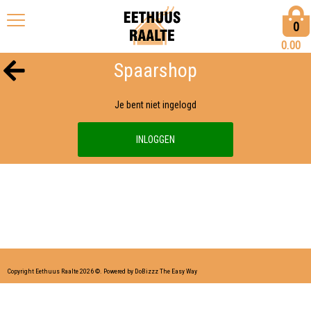
0
0.00
Spaarshop
Je bent niet ingelogd
INLOGGEN
Copyright Eethuus Raalte 2026 ©.
Powered by DoBizzz The Easy Way