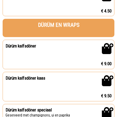
€ 4.50
DÜRÜM EN WRAPS
Dürüm kalfsdöner
€ 9.00
Dürüm kalfsdöner kaas
€ 9.50
Dürüm kalfsdöner speciaal
Geserveerd met champignons, ui en paprika