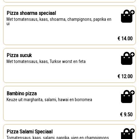
Pizza shoarma speciaal
Met tomatensaus, kaas, shoarma, champignons, paprika en
ui
€ 14.00
Pizza sucuk
Met tomatensaus, kaas, Turkse worst en feta
€ 12.00
Bambino pizza
Keuze uit margharita, salami, hawai en borromea
€ 9.50
Pizza Salami Speciaal
Tomatensaus, kaas, salami, paprika, uien en champignons