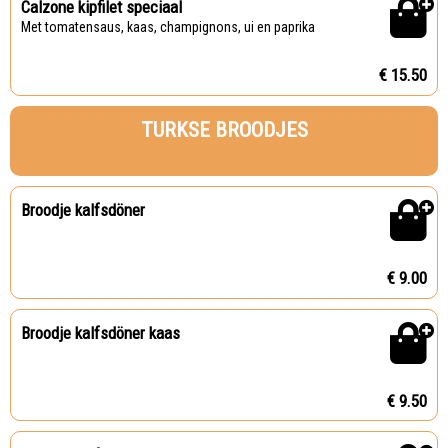
Calzone kipfilet speciaal
Met tomatensaus, kaas, champignons, ui en paprika
€ 15.50
TURKSE BROODJES
Broodje kalfsdöner
€ 9.00
Broodje kalfsdöner kaas
€ 9.50