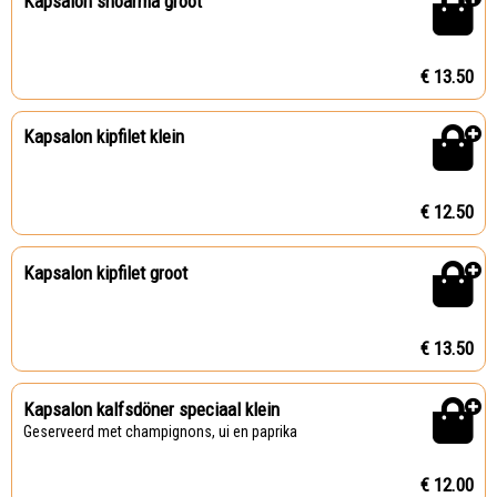
Kapsalon shoarma groot
€ 13.50
Kapsalon kipfilet klein
€ 12.50
Kapsalon kipfilet groot
€ 13.50
Kapsalon kalfsdöner speciaal klein
Geserveerd met champignons, ui en paprika
€ 12.00