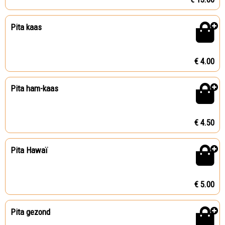
Pita kaas
€ 4.00
Pita ham-kaas
€ 4.50
Pita Hawaï
€ 5.00
Pita gezond