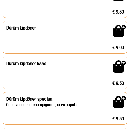
€ 9.50
Dürüm kipdöner
€ 9.00
Dürüm kipdöner kaas
€ 9.50
Dürüm kipdöner speciaal
Geserveerd met champignons, ui en paprika
€ 9.50