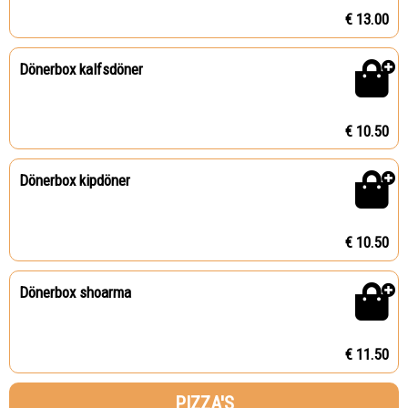
€ 13.00
Dönerbox kalfsdöner
€ 10.50
Dönerbox kipdöner
€ 10.50
Dönerbox shoarma
€ 11.50
PIZZA'S