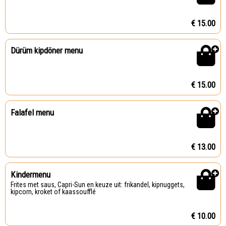
€ 15.00
Dürüm kipdöner menu
€ 15.00
Falafel menu
€ 13.00
Kindermenu
Frites met saus, Capri-Sun en keuze uit: frikandel, kipnuggets,
kipcorn, kroket of kaassoufflé
€ 10.00