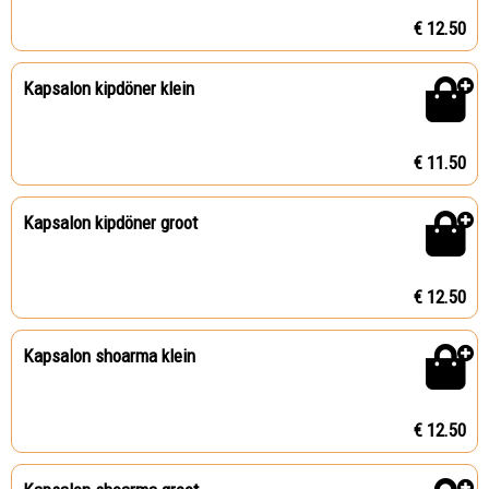
€ 12.50
Kapsalon kipdöner klein
€ 11.50
Kapsalon kipdöner groot
€ 12.50
Kapsalon shoarma klein
€ 12.50