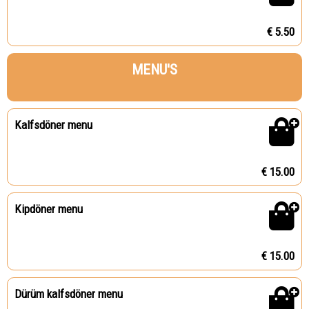
€ 5.50
MENU'S
Kalfsdöner menu
€ 15.00
Kipdöner menu
€ 15.00
Dürüm kalfsdöner menu