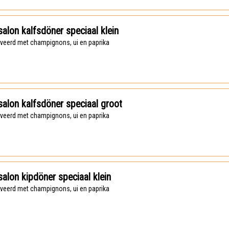
alon kalfsdöner speciaal klein
rveerd met champignons, ui en paprika
alon kalfsdöner speciaal groot
rveerd met champignons, ui en paprika
alon kipdöner speciaal klein
rveerd met champignons, ui en paprika