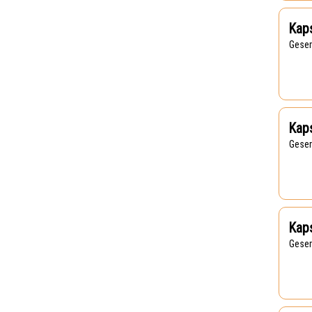
Kaps
Gese
Kaps
Gese
Kaps
Gese