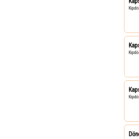
Kaps
Kipd
Kaps
Kipd
Kaps
Kipd
Dön