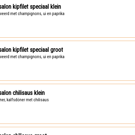
alon kipfilet speciaal klein
rveerd met champignons, ui en paprika
alon kipfilet speciaal groot
rveerd met champignons, ui en paprika
alon chilisaus klein
öner, kalfsdöner met chilisaus