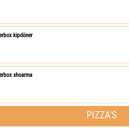
erbox kipdöner
erbox shoarma
PIZZA'S