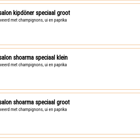
alon kipdöner speciaal groot
rveerd met champignons, ui en paprika
alon shoarma speciaal klein
rveerd met champignons, ui en paprika
alon shoarma speciaal groot
rveerd met champignons, ui en paprika