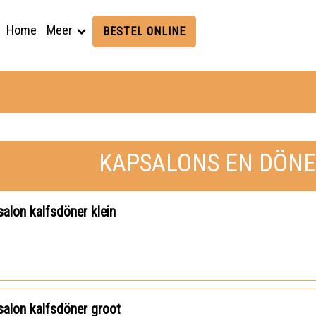
Home
Meer
BESTEL ONLINE
KAPSALONS EN DÖN
alon kalfsdöner klein
alon kalfsdöner groot