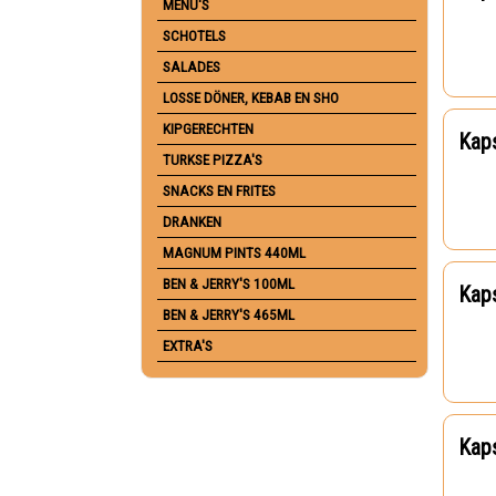
MENU'S
SCHOTELS
SALADES
LOSSE DÖNER, KEBAB EN SHO
KIPGERECHTEN
Kaps
TURKSE PIZZA'S
SNACKS EN FRITES
DRANKEN
MAGNUM PINTS 440ML
BEN & JERRY'S 100ML
Kaps
BEN & JERRY'S 465ML
EXTRA'S
Kaps