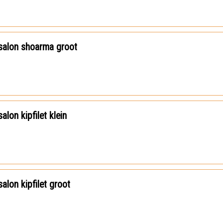
salon shoarma groot
alon kipfilet klein
alon kipfilet groot