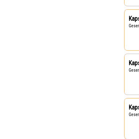
Kaps
Gese
Kaps
Gese
Kaps
Gese