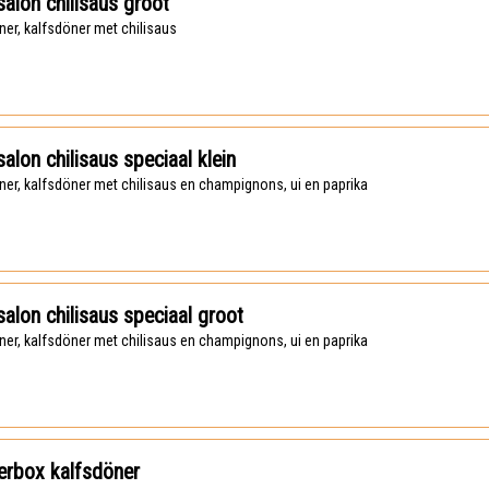
alon chilisaus groot
öner, kalfsdöner met chilisaus
alon chilisaus speciaal klein
öner, kalfsdöner met chilisaus en champignons, ui en paprika
alon chilisaus speciaal groot
öner, kalfsdöner met chilisaus en champignons, ui en paprika
erbox kalfsdöner